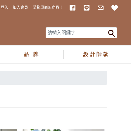
Facebook
LINE
MAIL
追蹤
員登入
加入會員
購物車尚無商品！