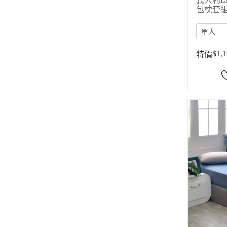
包枕套
$
1,
特價