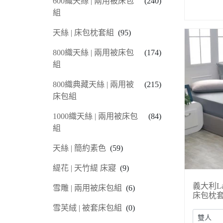
600織天絲 | 兩用被床包
(240)
組
天絲 | 床包枕套組
(95)
800織天絲 | 兩用被床包
(174)
組
800織典藏天絲 | 兩用被
(215)
床包組
1000織天絲 | 兩用被床包
(84)
組
天絲 | 簡約素色
(59)
緹花 | 天竹緹 床寢
(9)
義大利L
雪雕 | 兩用被床包組
(6)
床包枕
雪芙絨 | 被套床包組
(0)