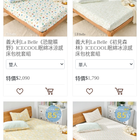
義大利La Belle《恐龍曠
義大利La Belle《初見森
野》ICECOOL眠綿冰涼感
林》ICECOOL眠綿冰涼感
床包枕套組
床包枕套組
$
2,090
$
1,790
特價
特價