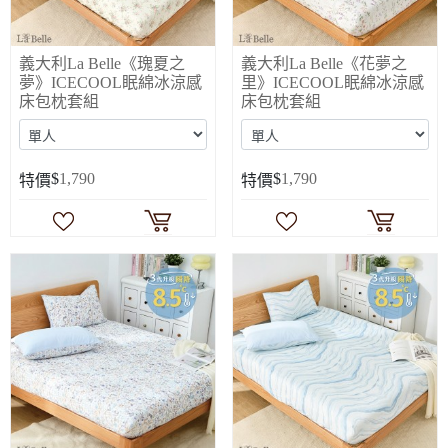
義大利La Belle《瑰夏之
義大利La Belle《花夢之
夢》ICECOOL眠綿冰涼感
里》ICECOOL眠綿冰涼感
床包枕套組
床包枕套組
$
1,790
$
1,790
特價
特價