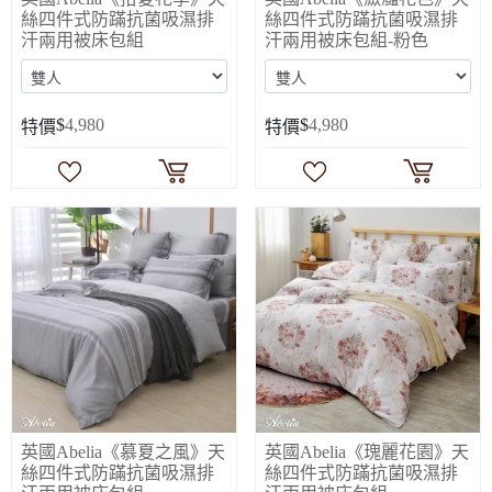
絲四件式防蹣抗菌吸濕排
絲四件式防蹣抗菌吸濕排
汗兩用被床包組
汗兩用被床包組-粉色
$
4,980
$
4,980
特價
特價
英國Abelia《慕夏之風》天
英國Abelia《瑰麗花園》天
絲四件式防蹣抗菌吸濕排
絲四件式防蹣抗菌吸濕排