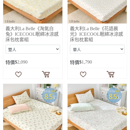
義大利La Belle《淘氣白
義大利La Belle《花語晨
兔》ICECOOL眠綿冰涼感
光》ICECOOL眠綿冰涼感
床包枕套組
床包枕套組
$
2,090
$
1,790
特價
特價