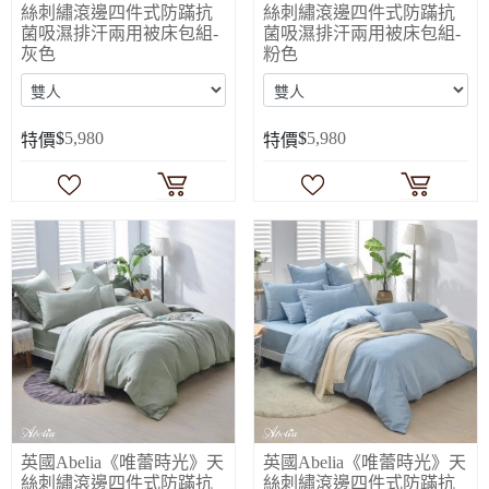
絲刺繡滾邊四件式防蹣抗
絲刺繡滾邊四件式防蹣抗
菌吸濕排汗兩用被床包組-
菌吸濕排汗兩用被床包組-
灰色
粉色
$
5,980
$
5,980
特價
特價
英國Abelia《唯蕾時光》天
英國Abelia《唯蕾時光》天
絲刺繡滾邊四件式防蹣抗
絲刺繡滾邊四件式防蹣抗