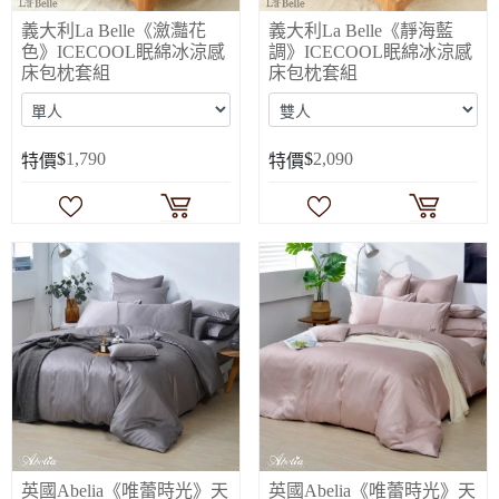
義大利La Belle《瀲灩花
義大利La Belle《靜海藍
色》ICECOOL眠綿冰涼感
調》ICECOOL眠綿冰涼感
床包枕套組
床包枕套組
$
1,790
$
2,090
特價
特價
英國Abelia《唯蕾時光》天
英國Abelia《唯蕾時光》天