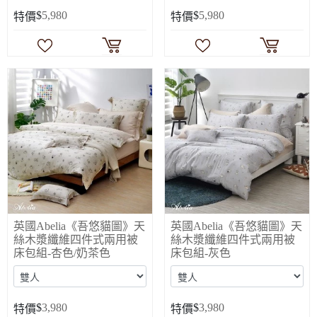
$
5,980
$
5,980
特價
特價
英國Abelia《吾悠貓圖》天
英國Abelia《吾悠貓圖》天
絲木漿纖維四件式兩用被
絲木漿纖維四件式兩用被
床包組-杏色/奶茶色
床包組-灰色
$
3,980
$
3,980
特價
特價