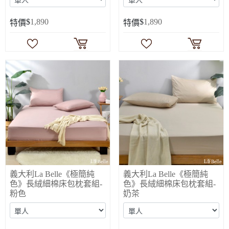
$
1,890
$
1,890
特價
特價
義大利La Belle《極簡純
義大利La Belle《極簡純
色》長絨細棉床包枕套組-
色》長絨細棉床包枕套組-
粉色
奶茶