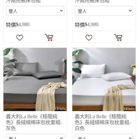
汗兩用被床包組
汗兩用被床包組
$
4,980
$
4,980
特價
特價
義大利La Belle《極簡純
義大利La Belle《極簡純
色》長絨細棉床包枕套組-
色》長絨細棉床包枕套組-
灰色
白色