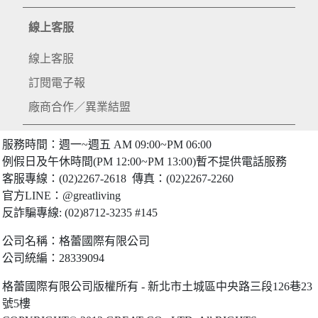
線上客服
線上客服
訂閱電子報
廠商合作／異業結盟
服務時間：週一~週五 AM 09:00~PM 06:00
例假日及午休時間(PM 12:00~PM 13:00)暫不提供電話服務
客服專線：(02)2267-2618 傳真：(02)2267-2260
官方LINE：@greatliving
反詐騙專線: (02)8712-3235 #145
公司名稱：格蕾國際有限公司
公司統編：28339094
格蕾國際有限公司版權所有 - 新北市土城區中央路三段126巷23
號5樓