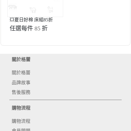
💥夏日好棉 床組85折
任選每件
85
折
關於格蕾
關於格蕾
品牌故事
售後服務
購物流程
購物流程
會員問題