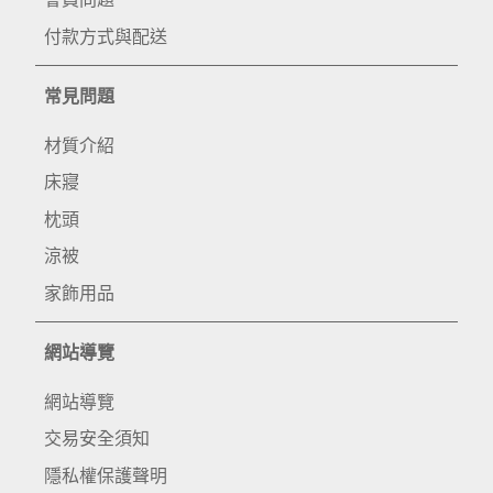
付款方式與配送
常見問題
材質介紹
床寢
枕頭
涼被
家飾用品
網站導覽
網站導覽
交易安全須知
隱私權保護聲明