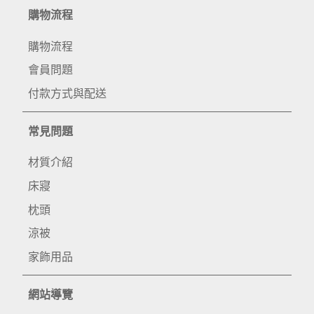
購物流程
購物流程
會員問題
付款方式與配送
常見問題
材質介紹
床寢
枕頭
涼被
家飾用品
網站導覽