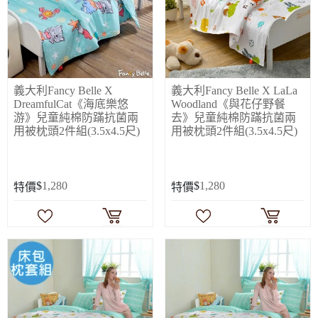
義大利Fancy Belle X
義大利Fancy Belle X LaLa
DreamfulCat《海底樂悠
Woodland《與花仔野餐
游》兒童純棉防蹣抗菌兩
去》兒童純棉防蹣抗菌兩
用被枕頭2件組(3.5x4.5尺)
用被枕頭2件組(3.5x4.5尺)
$
1,280
$
1,280
特價
特價