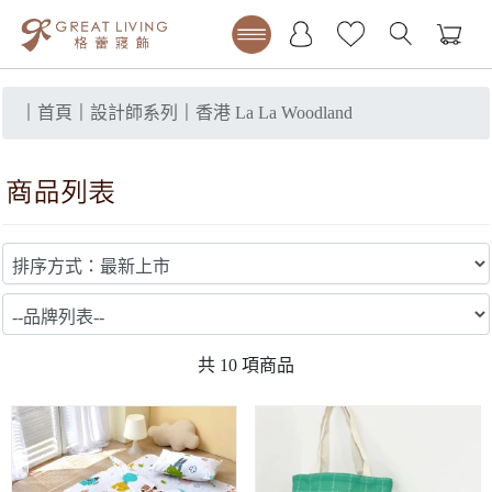
｜
首頁
｜
設計師系列
｜
香港 La La Woodland
共
10
項商品