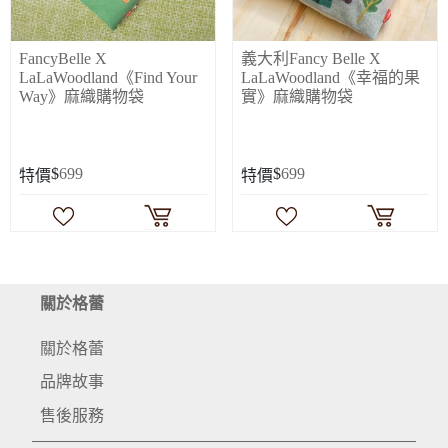
FancyBelle X
義大利Fancy Belle X
LaLaWoodland《Find Your
LaLaWoodland《幸福的果
Way》麻織購物袋
實》麻織購物袋
$
699
$
699
特價
特價
關於格蕾
關於格蕾
品牌故事
售後服務