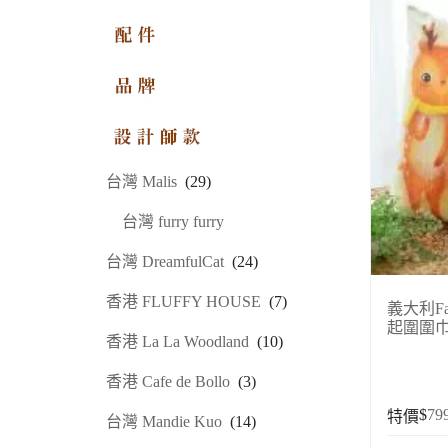
配件
品牌
設計師系列
台灣 Malis
(29)
台灣 furry furry
台灣 DreamfulCat
(24)
香港 FLUFFY HOUSE
(7)
義大利Fanc
起圍圍
香港 La La Woodland
(10)
香港 Cafe de Bollo
(3)
$
79
特價
台灣 Mandie Kuo
(14)