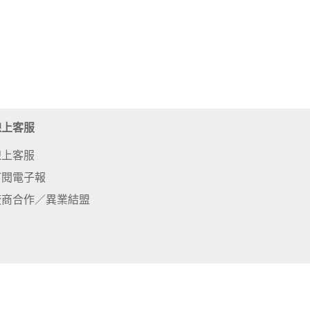
線上客服
線上客服
訂閱電子報
廠商合作／異業結盟