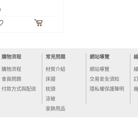
9
購物流程
常見問題
網站導覽
購物流程
材質介紹
網站導覽
會員問題
床寢
交易安全須知
付款方式與配送
枕頭
隱私權保護聲明
涼被
家飾用品