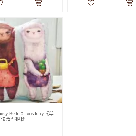
y Belle X furryfurry《草
數位造型抱枕