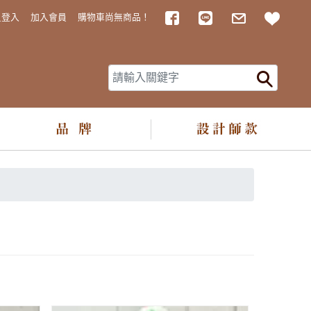
Facebook
LINE
MAIL
追蹤
員登入
加入會員
購物車尚無商品！