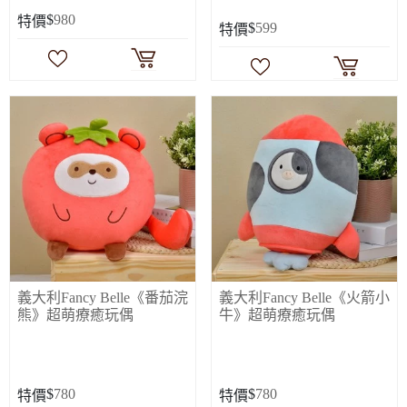
$
980
特價
$
599
特價
義大利Fancy Belle《番茄浣
義大利Fancy Belle《火箭小
熊》超萌療癒玩偶
牛》超萌療癒玩偶
$
780
$
780
特價
特價