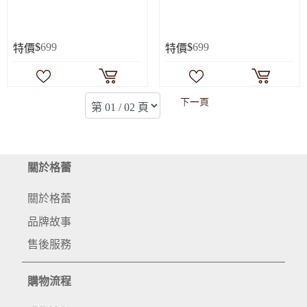
$
699
$
699
特價
特價
關於格蕾
關於格蕾
品牌故事
售後服務
購物流程