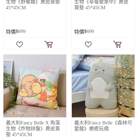
生物《野餐趣》麂皮靠墊
生物《草莓營業中》麂皮
45*45CM
靠墊 45*45CM
$
699
$
699
特價
特價
義大利Fancy Belle X 角落
義大利Fancy Belle《森林可
生物《炸物拼盤》麂皮靠
愛龍》療癒玩偶
墊 45*45CM