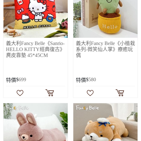
義大利Fancy Belle《Sanrio-
義大利Fancy Belle《小植栽
HELLO KITTY經典復古》
系列-微笑仙人掌》療癒玩
麂皮靠墊 45*45CM
偶
$
699
$
580
特價
特價