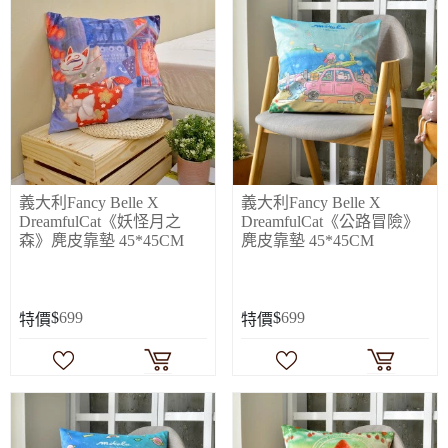
義大利Fancy Belle X
義大利Fancy Belle X
DreamfulCat《妖怪月之
DreamfulCat《公路冒險》
森》麂皮靠墊 45*45CM
麂皮靠墊 45*45CM
$
699
$
699
特價
特價