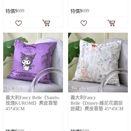
$
699
$
699
特價
特價
義大利Fancy Belle《Sanrio-
義大利Fancy
玫瑰KUROMI》麂皮靠墊
Belle《Disney-維尼花園捉
45*45CM
迷藏》麂皮靠墊 45*45CM