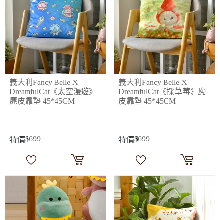
義大利Fancy Belle X
義大利Fancy Belle X
DreamfulCat《太空漫遊》
DreamfulCat《採草莓》麂
麂皮靠墊 45*45CM
皮靠墊 45*45CM
$
699
$
699
特價
特價