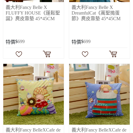
義大利Fancy Belle X
義大利Fancy Belle X
FLUFFY HOUSE《蓬鬆聖
DreamfulCat《萬聖搗蛋
誕》麂皮靠墊 45*45CM
節》麂皮靠墊 45*45CM
$
699
$
699
特價
特價
義大利Fancy BelleXCafe de
義大利Fancy BelleXCafe de