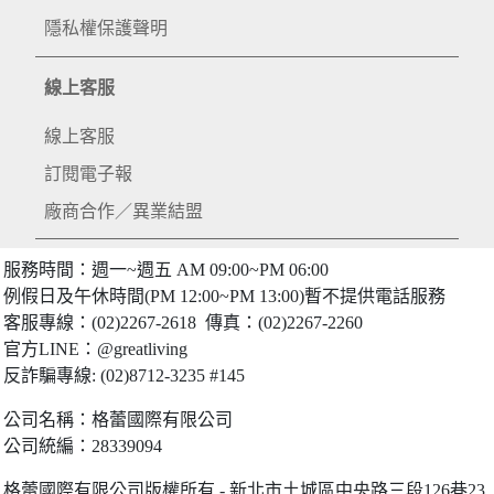
隱私權保護聲明
線上客服
線上客服
訂閱電子報
廠商合作／異業結盟
服務時間：週一~週五 AM 09:00~PM 06:00
例假日及午休時間(PM 12:00~PM 13:00)暫不提供電話服務
客服專線：(02)2267-2618 傳真：(02)2267-2260
官方LINE：@greatliving
反詐騙專線: (02)8712-3235 #145
公司名稱：格蕾國際有限公司
公司統編：28339094
格蕾國際有限公司版權所有 - 新北市土城區中央路三段126巷23