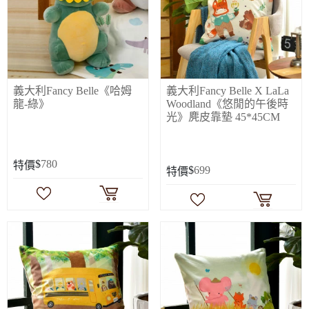
義大利Fancy Belle《哈姆
義大利Fancy Belle X LaLa
龍-綠》
Woodland《悠閒的午後時
光》麂皮靠墊 45*45CM
$
780
特價
$
699
特價