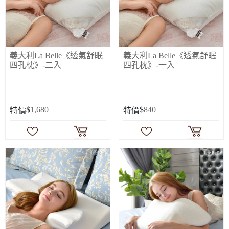
義大利La Belle《透氣舒眠
義大利La Belle《透氣舒眠
四孔枕》-二入
四孔枕》-一入
$
1,680
$
840
特價
特價