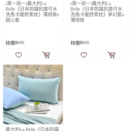
(買一送一)義大利La
(買一送一)義大利La
Belle《日本防蹣抗菌可水
Belle《日本防蹣抗菌可水
洗馬卡龍舒柔枕》薄荷綠x
洗馬卡龍舒柔枕》夢幻藍x
甜心紫
薄荷綠
$
888
$
888
特價
特價
義大利La Belle《日本防蹣