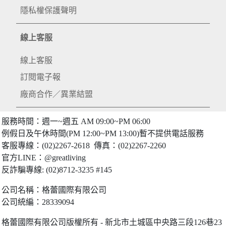
隱私權保護聲明
線上客服
線上客服
訂閱電子報
廠商合作／異業結盟
服務時間：週一~週五 AM 09:00~PM 06:00
例假日及午休時間(PM 12:00~PM 13:00)暫不提供電話服務
客服專線：(02)2267-2618 傳真：(02)2267-2260
官方LINE：@greatliving
反詐騙專線: (02)8712-3235 #145
公司名稱：格蕾國際有限公司
公司統編：28339094
格蕾國際有限公司版權所有 - 新北市土城區中央路三段126巷23