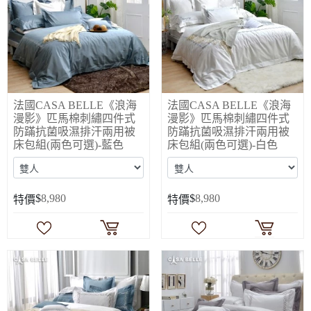
法國CASA BELLE《浪海
法國CASA BELLE《浪海
漫影》匹馬棉刺繡四件式
漫影》匹馬棉刺繡四件式
防蹣抗菌吸濕排汗兩用被
防蹣抗菌吸濕排汗兩用被
床包組(兩色可選)-藍色
床包組(兩色可選)-白色
$
8,980
$
8,980
特價
特價