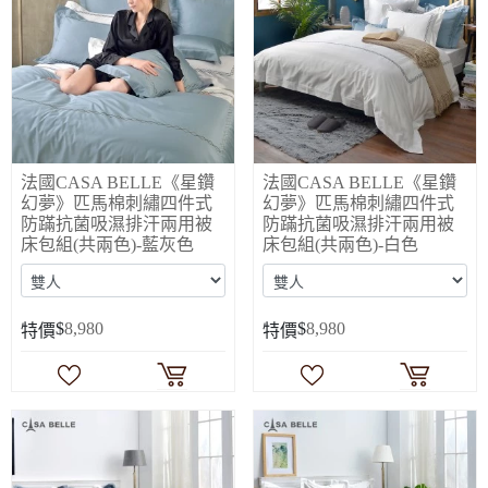
法國CASA BELLE《星鑽
法國CASA BELLE《星鑽
幻夢》匹馬棉刺繡四件式
幻夢》匹馬棉刺繡四件式
防蹣抗菌吸濕排汗兩用被
防蹣抗菌吸濕排汗兩用被
床包組(共兩色)-藍灰色
床包組(共兩色)-白色
$
8,980
$
8,980
特價
特價