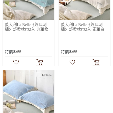
義大利La Belle《經典刺
義大利La Belle《經典刺
繡》舒柔枕巾2入-典雅綠
繡》舒柔枕巾2入-素雅白
$
599
$
599
特價
特價