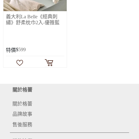
義大利La Belle《經典刺
繡》舒柔枕巾2入-優雅藍
$
599
特價
關於格蕾
關於格蕾
品牌故事
售後服務