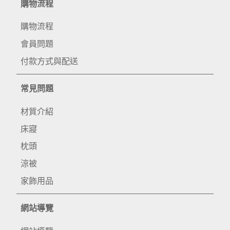
購物流程
購物流程
會員問題
付款方式與配送
常見問題
材質介紹
床寢
枕頭
涼被
家飾用品
網站導覽