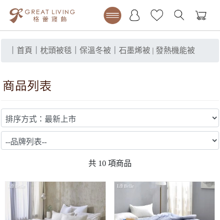
｜
首頁
｜
枕頭被毯
｜
保溫冬被
｜
石墨烯被 | 發熱機能被
共
10
項商品