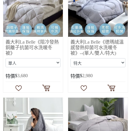
義大利La Belle《阻冷發熱
義大利La Belle《德瑪絨溫
銅離子抗菌可水洗暖冬
感發熱抑菌可水洗暖冬
被》
被》--(單人/雙人/特大)
$
3,680
$
2,980
特價
特價