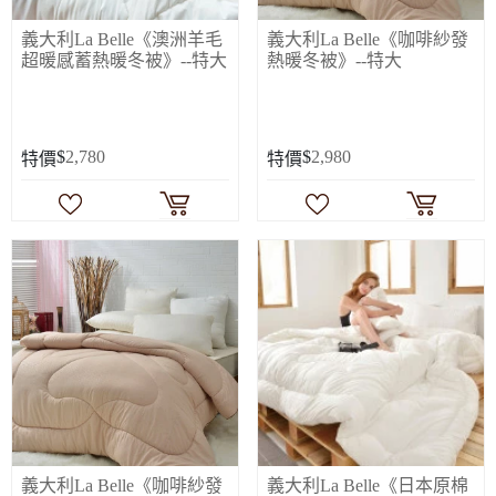
義大利La Belle《澳洲羊毛
義大利La Belle《咖啡紗發
超暖感蓄熱暖冬被》--特大
熱暖冬被》--特大
$
2,780
$
2,980
特價
特價
義大利La Belle《咖啡紗發
義大利La Belle《日本原棉