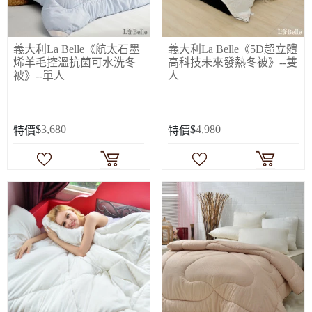
義大利La Belle《航太石墨
義大利La Belle《5D超立體
烯羊毛控溫抗菌可水洗冬
高科技未來發熱冬被》--雙
被》--單人
人
$
3,680
$
4,980
特價
特價