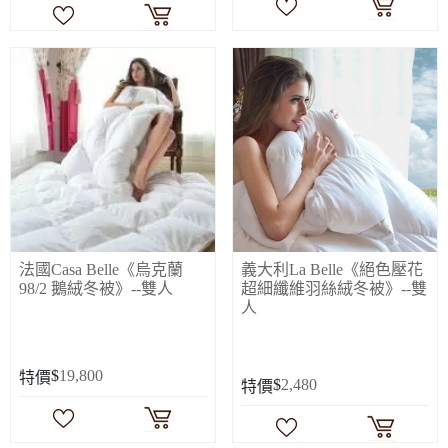
法國Casa Belle《烏克蘭
義大利La Belle《絕色壓花
98/2 鵝絨冬被》--雙人
超細纖維羽絲絨冬被》--雙
人
$
19,800
特價
$
2,480
特價