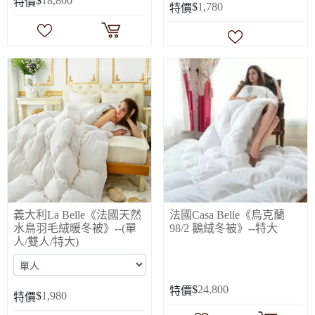
$
18,800
特價
$
1,780
特價
義大利La Belle《法國天然
法國Casa Belle《烏克蘭
水鳥羽毛絨暖冬被》--(單
98/2 鵝絨冬被》--特大
人/雙人/特大)
$
24,800
特價
$
1,980
特價