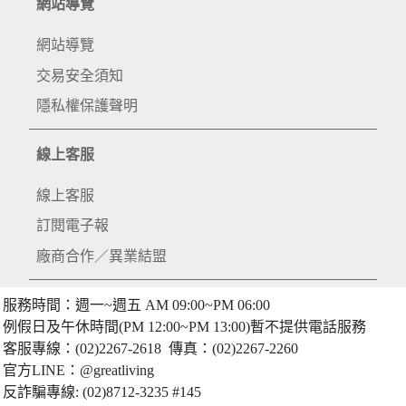
網站導覽
網站導覽
交易安全須知
隱私權保護聲明
線上客服
線上客服
訂閱電子報
廠商合作／異業結盟
服務時間：週一~週五 AM 09:00~PM 06:00
例假日及午休時間(PM 12:00~PM 13:00)暫不提供電話服務
客服專線：(02)2267-2618 傳真：(02)2267-2260
官方LINE：@greatliving
反詐騙專線: (02)8712-3235 #145