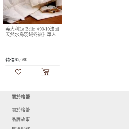
義大利La Belle《90/10法國
天然水鳥羽絨冬被》單人
$
5,680
特價
關於格蕾
關於格蕾
品牌故事