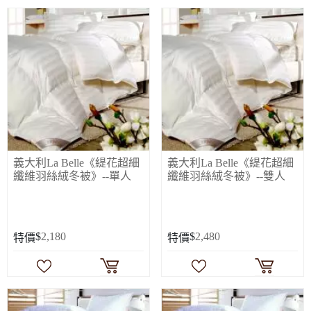
義大利La Belle《緹花超細
義大利La Belle《緹花超細
纖維羽絲絨冬被》--單人
纖維羽絲絨冬被》--雙人
$
2,180
$
2,480
特價
特價