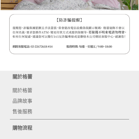
關於格蕾
關於格蕾
品牌故事
售後服務
購物流程