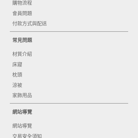
購物流程
會員問題
付款方式與配送
常見問題
材質介紹
床寢
枕頭
涼被
家飾用品
網站導覽
網站導覽
交易安全須知