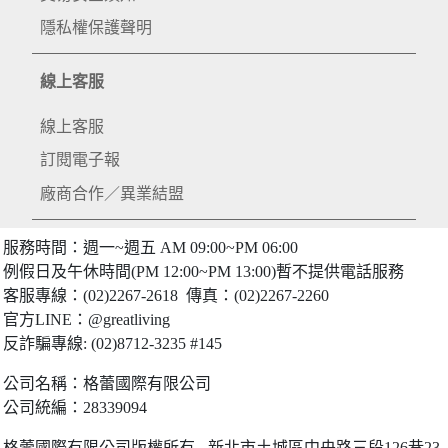
隱私權保護聲明
線上客服
線上客服
訂閱電子報
廠商合作／異業結盟
服務時間：週一~週五 AM 09:00~PM 06:00
例假日及午休時間(PM 12:00~PM 13:00)暫不提供電話服務
客服專線：(02)2267-2618 傳真：(02)2267-2260
官方LINE：@greatliving
反詐騙專線: (02)8712-3235 #145
公司名稱：格蕾國際有限公司
公司統編：28339094
格蕾國際有限公司版權所有 - 新北市土城區中央路三段126巷23