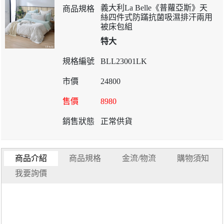
義大利La Belle《普蘿亞斯》天
絲四件式防蹣抗菌吸濕排汗兩用
被床包組
特大
BLL23001LK
24800
8980
正常供貨
商品介紹
商品規格
金流/物流
購物須知
我要詢價