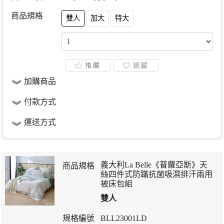
商品規格
雙人
加大
特大
加購商品
付款方式
運送方式
義大利La Belle《普蘿亞斯》天
絲四件式防蹣抗菌吸濕排汗兩用
被床包組
雙人
BLL23001LD