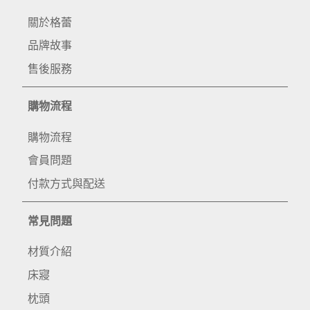
關於格蕾
品牌故事
售後服務
購物流程
購物流程
會員問題
付款方式與配送
常見問題
材質介紹
床寢
枕頭