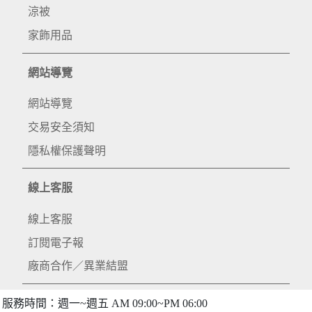
涼被
家飾用品
網站導覽
網站導覽
交易安全須知
隱私權保護聲明
線上客服
線上客服
訂閱電子報
廠商合作／異業結盟
服務時間：週一~週五 AM 09:00~PM 06:00