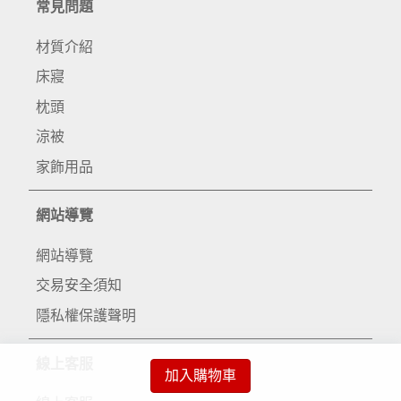
常見問題
材質介紹
床寢
枕頭
涼被
家飾用品
網站導覽
網站導覽
交易安全須知
隱私權保護聲明
線上客服
加入購物車