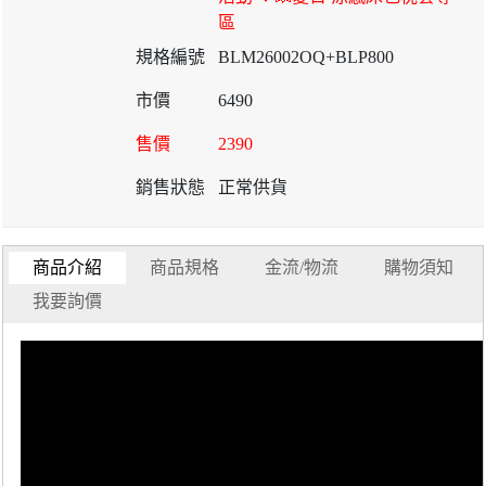
區
BLM26002OQ+BLP800
6490
2390
正常供貨
商品介紹
商品規格
金流/物流
購物須知
我要詢價