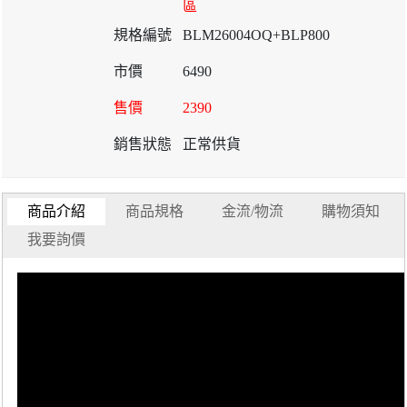
區
BLM26004OQ+BLP800
6490
2390
正常供貨
商品介紹
商品規格
金流/物流
購物須知
我要詢價