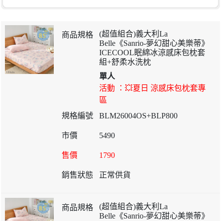
(超值組合)義大利La
Belle《Sanrio-夢幻甜心美樂蒂》
ICECOOL眠綿冰涼感床包枕套
組+舒柔水洗枕
單人
活動 ：💥夏日 涼感床包枕套專
區
BLM26004OS+BLP800
5490
1790
正常供貨
(超值組合)義大利La
Belle《Sanrio-夢幻甜心美樂蒂》